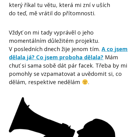
který říkal tu větu, která mi zní v uších
do teď, mě vrátil do přítomnosti.
Vždyť on mi tady vyprávěl o jeho
momentálním důležitém projektu.
V posledních dnech žije jenom tím.
A co jsem
dělala já? Co jsem proboha dělala?
Mám
chuť si sama sobě dát pár facek. Třeba by mi
pomohly se vzpamatovat a uvědomit si, co
dělám, respektive nedělám
.