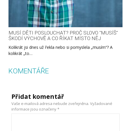
MUSÍ DĚTI POSLOUCHAT? PROČ SLOVO "MUSÍŠ"
ŠKODÍ VÝCHOVĚ A CO ŘÍKAT MÍSTO NĚJ
Kolikrát jsi dnes už řekla nebo si pomyslela „musím“? A
kolikrát „to…
KOMENTÁŘE
Přidat komentář
Vaše e-mailová adresa nebude zveřejněna.
Vyžadované
informace jsou označeny
*