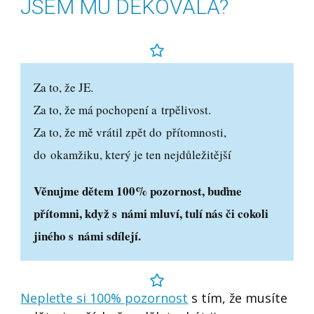
JSEM MU DĚKOVALA?
Za to, že JE.
Za to, že má pochopení a trpělivost.
Za to, že mě vrátil zpět do přítomnosti,
do okamžiku, který je ten nejdůležitější
Věnujme dětem 100% pozornost, buďme
přítomni, když s námi mluví, tulí nás či cokoli
jiného s námi sdílejí.
Nepleťte si 100% pozornost
s tím, že musíte