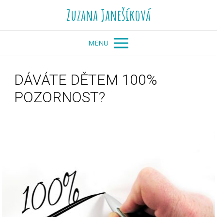
Zuzana Janešíková
MENU
DÁVÁTE DĚTEM 100%
POZORNOST?