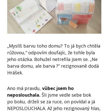
„Myslíš barvu toho domu? To já bych chtěla
růžovou,“ odpovím doufajíc, že tohle byla
jeho otázka. Bohužel netrefila jsem se. „Ne
barva domu, ale barva ?“ rezignovaně dodá
Hrášek.
Ano má pravdu,
vůbec jsem ho
neposlouchala.
Šli jsme vedle sebe bok
po boku, drželi se za ruce, on povídal a já
NEPOSLOUCHALA. Až jeho rezignovaný hlas,