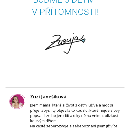
V PŘÍTOMNOSTI!
Zuzi Janešíková
Jsem máma, která si život s dětmi užívá a moc si
přeje, abys i ty objevila to kouzlo, které nejde slovy
popsat. Lze ho jen cítit a díky němu vnímat blízkost
ke svým dětem.
Na cestě seberozvoje a sebepoznání jsem již více