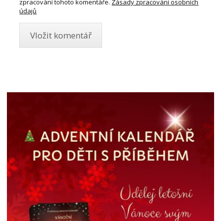
zpracování tohoto komentáře.
Zásady zpracování osobních
údajů