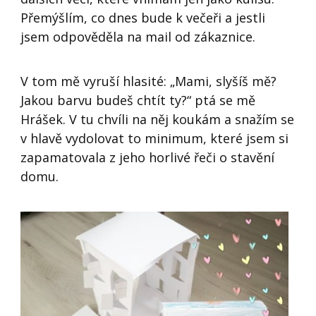
Přemýšlím, co dnes bude k večeři a jestli
jsem odpověděla na mail od zákaznice.
V tom mě vyruší hlasité: „Mami, slyšíš mě?
Jakou barvu budeš chtít ty?“ ptá se mě
Hrášek. V tu chvíli na něj koukám a snažím se
v hlavě vydolovat to minimum, které jsem si
zapamatovala z jeho horlivé řeči o stavění
domu.