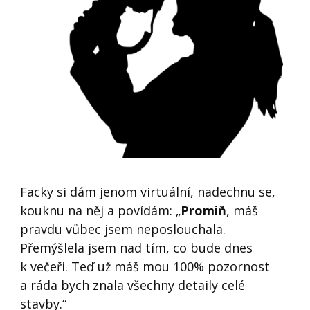
Facky si dám jenom virtuální, nadechnu se,
kouknu na něj a povídám: „
Promiň
, máš
pravdu vůbec jsem neposlouchala.
Přemýšlela jsem nad tím, co bude dnes
k večeři. Teď už máš mou 100% pozornost
a ráda bych znala všechny detaily celé
stavby.“