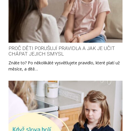
PROČ DĚTI PORUŠUJÍ PRAVIDLA A JAK JE UČIT
CHÁPAT JEJICH SMYSL
Znáte to? Po několikáté vysvětlujete pravidlo, které platí už
měsíce, a dítě…