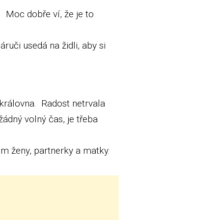
. Moc dobře ví, že je to
uči usedá na židli, aby si
e královna. Radost netrvala
ádný volný čas, je třeba
m ženy, partnerky a matky.