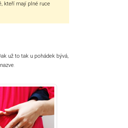
, kteří mají plné ruce
ak už to tak u pohádek bývá,
 nazve.