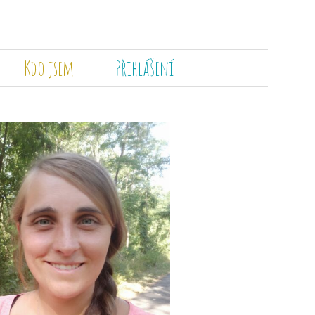
Kdo jsem
Přihlášení