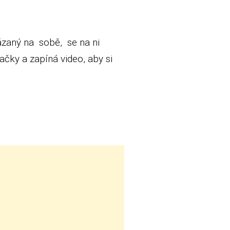
vázaný na sobě, se na ni
čky a zapíná video, aby si