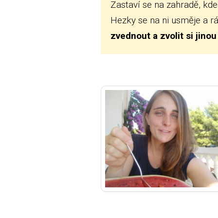
Zastaví se na zahradě, kde 
Hezky se na ni usměje a r
zvednout a zvolit si jinou