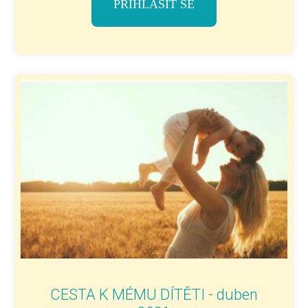
PŘIHLÁSIT SE
CESTA K MÉMU DÍTĚTI - duben