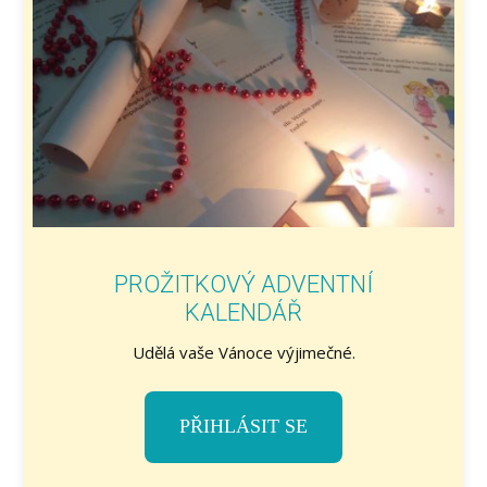
PROŽITKOVÝ ADVENTNÍ
KALENDÁŘ
Udělá vaše Vánoce výjimečné.
PŘIHLÁSIT SE