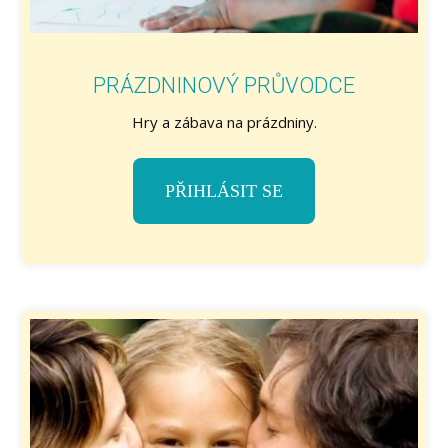
PRÁZDNINOVÝ PRŮVODCE
Hry a zábava na prázdniny.
PŘIHLÁSIT SE