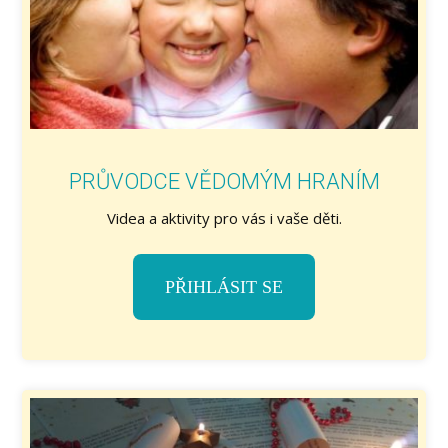
PRŮVODCE VĚDOMÝM HRANÍM
Videa a aktivity pro vás i vaše děti.
PŘIHLÁSIT SE