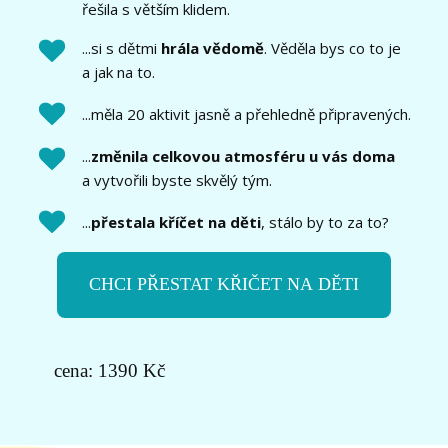
řešila s větším klidem.
...si s dětmi
hrála vědomě
. Věděla bys co to je
a jak na to.
...měla 20 aktivit jasně a přehledně připravených.
...
změnila celkovou atmosféru u vás doma
a vytvořili byste skvělý tým.
...
přestala kříčet na děti
, stálo by to za to?
CHCI PŘESTAT KŘIČET NA DĚTI
cena: 1390 Kč