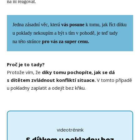
na ni reagovat.
Jedna zásadní věc, která
vás posune
k tomu, jak říct dítku
u poklady nekoupím a být s tím v pohodě, je teď tady
na této stránce
pro vás za super cenu.
Proč je to tady?
Protože vím, že
díky tomu pochopíte, jak se dá
s dítětem zvládnout konfliktí situace.
V tomto případě
u pokladny zaplatit a odejít bez křiku.
videotrénink