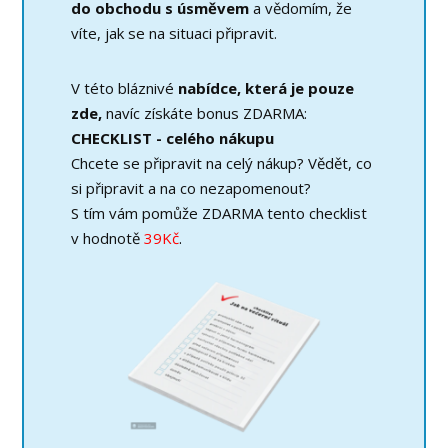
do obchodu s úsměvem
a vědomím, že
víte, jak se na situaci připravit.
V této bláznivé
nabídce, která je pouze
zde,
navíc získáte bonus ZDARMA:
CHECKLIST - celého nákupu
Chcete se připravit na celý nákup? Vědět, co
si připravit a na co nezapomenout?
S tím vám pomůže ZDARMA tento checklist
v hodnotě
39Kč
.