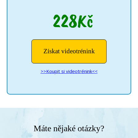
228Kč
Získat videotrénink
>>Koupit si videotrénink<<
Máte nějaké otázky?