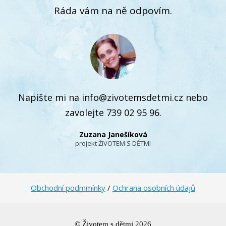
Ráda vám na ně odpovím.
Napište mi na info@zivotemsdetmi.cz nebo
zavolejte 739 02 95 96.
Zuzana Janešíková
projekt ŽIVOTEM S DĚTMI
Obchodní podmmínky
/
Ochrana osobních údajů
© Životem s dětmi 2026