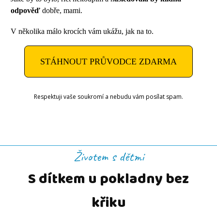
odpověď
dobře, mami.
V několika málo krocích vám ukážu, jak na to.
STÁHNOUT PRŮVODCE ZDARMA
Respektuji vaše soukromí a nebudu vám posílat spam.
Životem s dětmi
S dítkem u pokladny bez
křiku