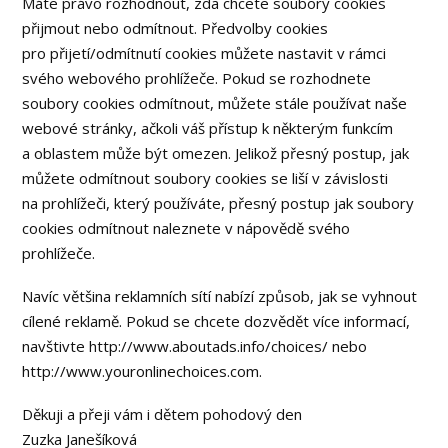
Máte právo rozhodnout, zda chcete soubory cookies
přijmout nebo odmítnout. Předvolby cookies
pro přijetí/odmítnutí cookies můžete nastavit v rámci
svého webového prohlížeče. Pokud se rozhodnete
soubory cookies odmítnout, můžete stále používat naše
webové stránky, ačkoli váš přístup k některým funkcím
a oblastem může být omezen. Jelikož přesný postup, jak
můžete odmítnout soubory cookies se liší v závislosti
na prohlížeči, který používáte, přesný postup jak soubory
cookies odmítnout naleznete v nápovědě svého
prohlížeče.
Navíc většina reklamních sítí nabízí způsob, jak se vyhnout
cílené reklamě. Pokud se chcete dozvědět více informací,
navštivte http://www.aboutads.info/choices/ nebo
http://www.youronlinechoices.com.
Děkuji a přeji vám i dětem pohodový den
Zuzka Janešíková