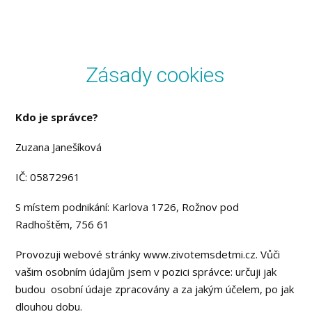
Zásady cookies
Kdo je správce?
Zuzana Janešíková
IČ: 05872961
S místem podnikání: Karlova 1726, Rožnov pod
Radhoštěm, 756 61
Provozuji webové stránky www.zivotemsdetmi.cz. Vůči
vašim osobním údajům jsem v pozici správce: určuji jak
budou osobní údaje zpracovány a za jakým účelem, po jak
dlouhou dobu.