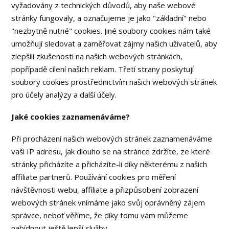
vyžadovány z technických důvodů, aby naše webové
stránky fungovaly, a označujeme je jako "základní" nebo
"nezbytně nutné" cookies. Jiné soubory cookies nám také
umožňují sledovat a zaměřovat zájmy našich uživatelů, aby
zlepšili zkušenosti na našich webových stránkách,
popřípadě cílení našich reklam. Třetí strany poskytují
soubory cookies prostřednictvím našich webových stránek
pro účely analýzy a další účely.
Jaké cookies zaznamenáváme?
Při procházení našich webových stránek zaznamenáváme
vaši IP adresu, jak dlouho se na stránce zdržíte, ze které
stránky přicházíte a přicházíte-li díky některému z našich
affiliate partnerů. Používání cookies pro měření
návštěvnosti webu, affiliate a přizpůsobení zobrazení
webových stránek vnímáme jako svůj oprávněný zájem
správce, neboť věříme, že díky tomu vám můžeme
nabídnout ještě lepší služby.