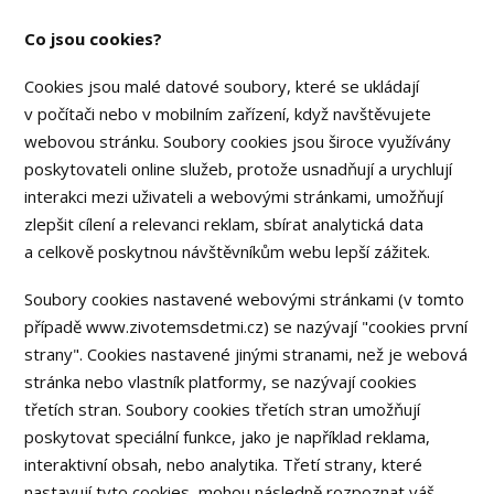
Co jsou cookies?
Cookies jsou malé datové soubory, které se ukládají
v počítači nebo v mobilním zařízení, když navštěvujete
webovou stránku. Soubory cookies jsou široce využívány
poskytovateli online služeb, protože usnadňují a urychlují
interakci mezi uživateli a webovými stránkami, umožňují
zlepšit cílení a relevanci reklam, sbírat analytická data
a celkově poskytnou návštěvníkům webu lepší zážitek.
Soubory cookies nastavené webovými stránkami (v tomto
případě www.zivotemsdetmi.cz) se nazývají "cookies první
strany". Cookies nastavené jinými stranami, než je webová
stránka nebo vlastník platformy, se nazývají cookies
třetích stran. Soubory cookies třetích stran umožňují
poskytovat speciální funkce, jako je například reklama,
interaktivní obsah, nebo analytika. Třetí strany, které
nastavují tyto cookies, mohou následně rozpoznat váš