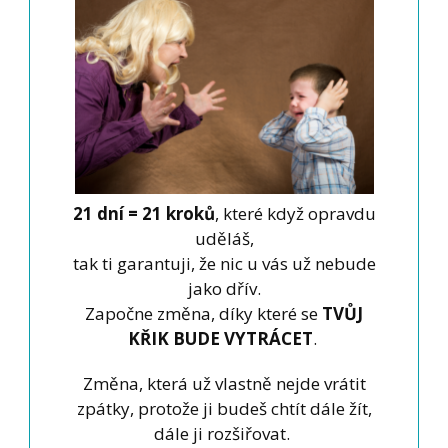
21 dní = 21 kroků
, které když opravdu
uděláš,
tak ti garantuji, že nic u vás už nebude
jako dřív.
Započne změna, díky které se
TVŮJ
KŘIK BUDE VYTRÁCET
.
Změna, která už vlastně nejde vrátit
zpátky, protože ji budeš chtít dále žít,
dále ji rozšiřovat.