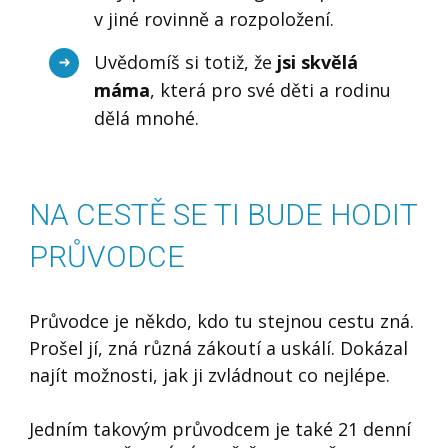
v jiné rovinně a rozpoložení.
Uvědomíš si totiž, že
jsi skvělá
máma
, která pro své děti a rodinu
dělá mnohé.
NA CESTĚ SE TI BUDE HODIT
PRŮVODCE
Průvodce je někdo, kdo tu stejnou cestu zná.
Prošel jí, zná různá zákoutí a uskálí. Dokázal
najít možnosti, jak ji zvládnout co nejlépe.
Jedním takovým průvodcem je také 21 denní