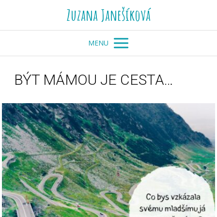
Zuzana Janešíková
MENU
BÝT MÁMOU JE CESTA…