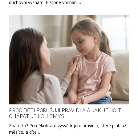
duchovní význam. Historie vnímání…
PROČ DĚTI PORUŠUJÍ PRAVIDLA A JAK JE UČIT
CHÁPAT JEJICH SMYSL
Znáte to? Po několikáté vysvětlujete pravidlo, které platí už
měsíce, a dítě…