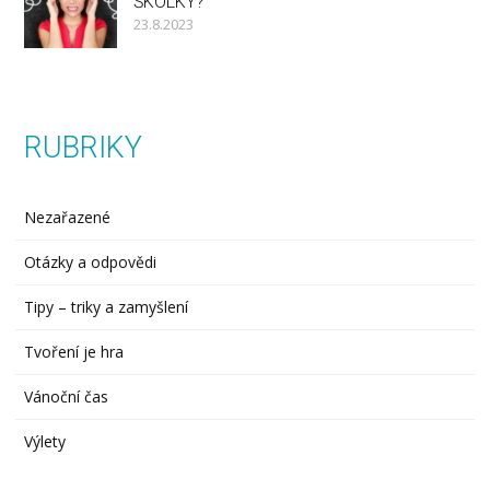
ŠKOLKY?
23.8.2023
RUBRIKY
Nezařazené
Otázky a odpovědi
Tipy – triky a zamyšlení
Tvoření je hra
Vánoční čas
Výlety