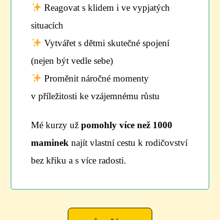
Reagovat s klidem i ve vypjatých
situacích
Vytvářet s dětmi skutečné spojení
(nejen být vedle sebe)
Proměnit náročné momenty
v příležitosti ke vzájemnému růstu
Mé kurzy už
pomohly více než 1000
maminek
najít vlastní cestu k rodičovství
bez křiku a s více radosti.