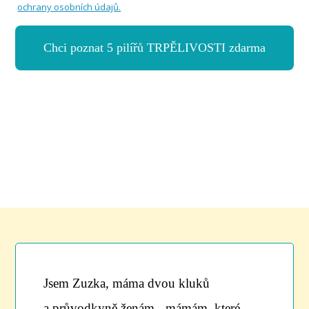
ochrany osobních údajů.
Chci poznat 5 pilířů TRPĚLIVOSTI zdarma
Jsem Zuzka, máma dvou kluků
a průvodkyně ženám - mámám, které