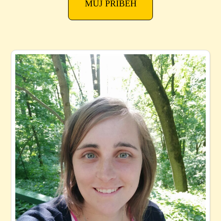
MŮJ PŘÍBEH