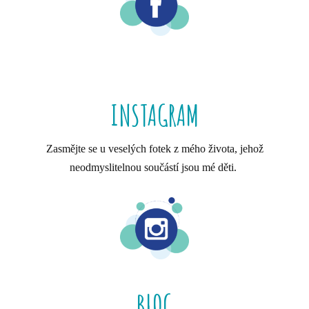
INSTAGRAM
Zasmějte se u veselých fotek z mého života, jehož
neodmyslitelnou součástí jsou mé děti.
BLOG