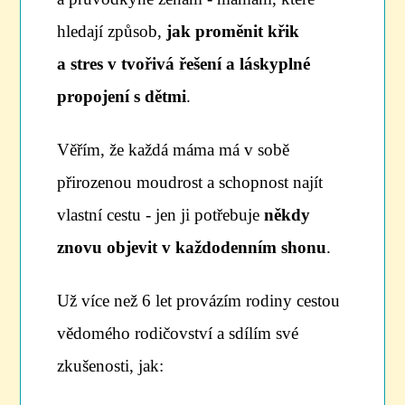
hledají způsob,
jak proměnit křik
a stres v tvořivá řešení a láskyplné
propojení s dětmi
.
Věřím, že každá máma má v sobě
přirozenou moudrost a schopnost najít
vlastní cestu - jen ji potřebuje
někdy
znovu objevit v každodenním shonu
.
Už více než 6 let provázím rodiny cestou
vědomého rodičovství a sdílím své
zkušenosti, jak: