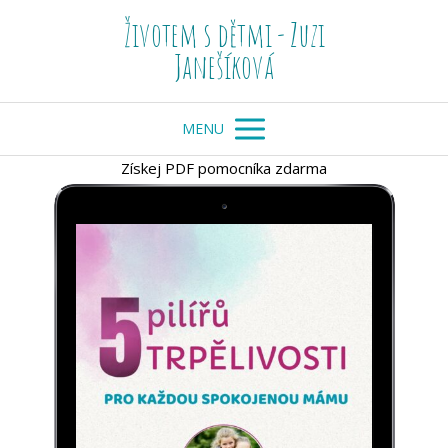
Životem s dětmi - Zuzi
Janešíková
MENU
Získej PDF pomocníka zdarma