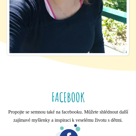
FACEBOOK
Propojte se semnou také na facebooku. Můžete shlédnout další
zajímavé myšlenky a inspiraci k veselému životu s dětmi.