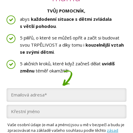
TVŮJ POMOCNÍK,
abys
každodenní situace s dětmi zvládala
s větší pohodou
.
5 pilířů, o které se můžeš opřít a začít si budovat
svou TRPĚLIVOST a díky tomu i
kouzelnější vztah
se svými dětmi
.
5 akčních kroků, které když začneš dělat
uvidíš
změnu
téměř okamžitě!
Vaše osobní údaje (e-mail a jméno) jsou u mě v bezpečí a budu je
zpracovávat na základě vašeho souhlasu podle těchto
zásad