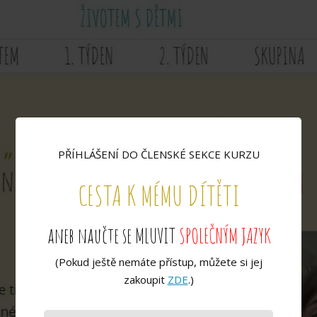
PŘÍHLÁŠENÍ DO ČLENSKÉ SEKCE KURZU
CESTA K MÉMU DÍTĚTI
aneb naučte se MLUVIT
SPOLEČNÝM JAZYK
(Pokud ještě nemáte přístup, můžete si jej
zakoupit
ZDE
.)