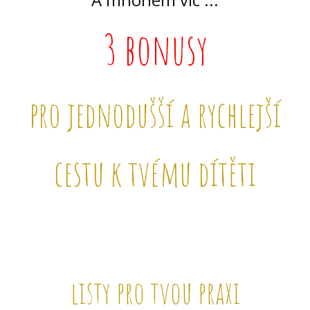
3 bonusy
pro jednodušší a rychlejší
cestu k tvému dítěti
listy pro tvou praxi