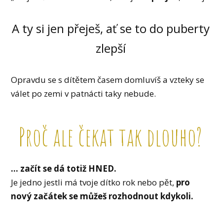
A ty si jen přeješ, ať se to do puberty
zlepší
Opravdu se s dítětem časem domluvíš a vzteky se
válet po zemi v patnácti taky nebude.
Proč ale čekat tak dlouho?
... začít se dá totiž HNED.
Je jedno jestli má tvoje dítko rok nebo pět,
pro
nový začátek se můžeš rozhodnout kdykoli.