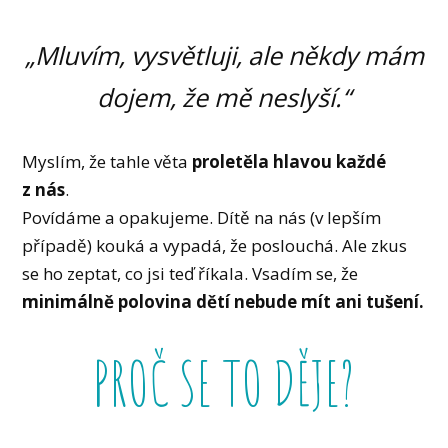
„Mluvím, vysvětluji, ale někdy mám
dojem, že mě neslyší.“
Myslím, že tahle věta
proletěla hlavou každé
z nás
.
Povídáme a opakujeme. Dítě na nás (v lepším
případě) kouká a vypadá, že poslouchá. Ale zkus
se ho zeptat, co jsi teď říkala. Vsadím se, že
minimálně polovina dětí nebude mít ani tušení.
PROČ SE TO DĚJE?