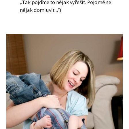
„Tak pojďme to nějak vyřešit. Pojdmě se
nějak domluvit...“)