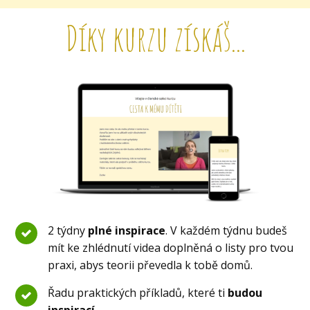
Díky kurzu získáš...
2 týdny
plné inspirace
. V každém týdnu budeš
mít ke zhlédnutí videa doplněná o listy pro tvou
praxi, abys teorii převedla k tobě domů.
Řadu praktických příkladů, které ti
budou