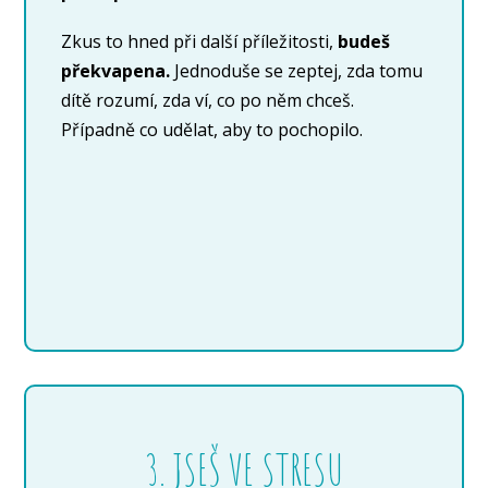
Zkus to hned při další příležitosti,
budeš
překvapena.
Jednoduše se zeptej, zda tomu
dítě rozumí, zda ví, co po něm chceš.
Případně co udělat, aby to pochopilo.
3. JSEŠ VE STRESU