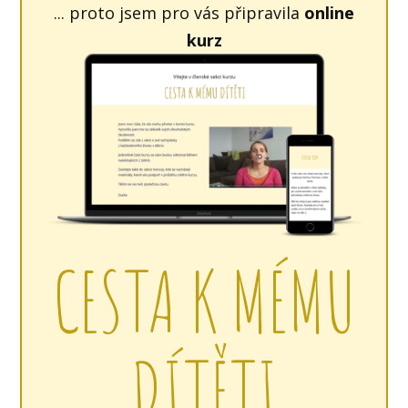
... proto jsem pro vás připravila
online
kurz
CESTA K MÉMU
DÍTĚTI