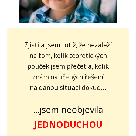
Zjistila jsem totiž, že nezáleží
na tom, kolik teoretických
pouček jsem přečetla, kolik
znám naučených řešení
na danou situaci dokud...
...jsem neobjevila
JEDNODUCHOU