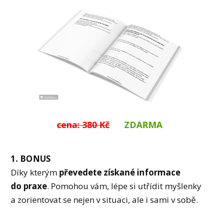
cena: 380 Kč
ZDARMA
1. BONUS
Díky kterým
převedete získané informace
do praxe
. Pomohou vám, lépe si utřídit myšlenky
a zorientovat se nejen v situaci, ale i sami v sobě.