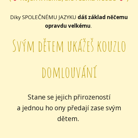
Díky SPOLEČNÉMU JAZYKU
dáš základ něčemu
opravdu velkému
.
Svým dětem ukážeš kouzlo
domlouvání
Stane se jejich přirozeností
a jednou ho ony předají zase svým
dětem.