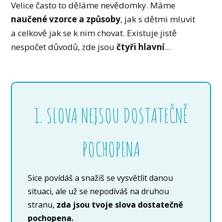
Velice často to děláme nevědomky. Máme
naučené vzorce a způsoby
, jak s dětmi mluvit
a celkově jak se k nim chovat. Existuje jistě
nespočet důvodů, zde jsou
čtyři hlavní
...
1. SLOVA NEJSOU DOSTATEČNĚ
POCHOPENA
Sice povídáš a snažíš se vysvětlit danou
situaci, ale už se nepodíváš na druhou
stranu,
zda jsou tvoje slova dostatečně
pochopena.