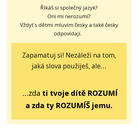
Říkáš si společný jazyk?
Oni mi nerozumí?
Vždyť s dětmi mluvím česky a také česky
odpovídají.
Zapamatuj si! Nezáleží na tom,
jaká slova použiješ, ale...
...
zda
ti tvoje dítě ROZUMÍ
a zda ty ROZUMÍŠ jemu.