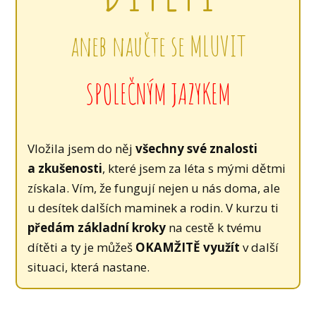
aneb naučte se MLUVIT
SPOLEČNÝM JAZYKEM
Vložila jsem do něj
všechny své znalosti
a zkušenosti
, které jsem za léta s mými dětmi
získala. Vím, že fungují nejen u nás doma, ale
u desítek dalších maminek a rodin. V kurzu ti
předám základní kroky
na cestě k tvému
dítěti a ty je můžeš
OKAMŽITĚ využít
v další
situaci, která nastane.