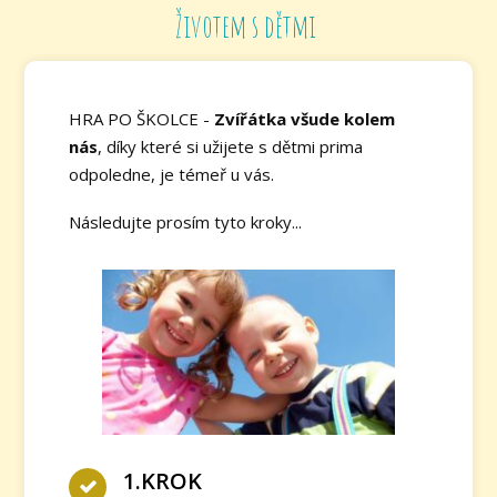
Životem s dětmi
HRA PO ŠKOLCE -
Zvířátka všude kolem
nás
, díky které si užijete s dětmi prima
odpoledne, je témeř u vás.
Následujte prosím tyto kroky...
1.KROK