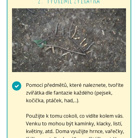
Pomocí předmětů, které naleznete, tvoříte
zvířátka dle fantazie každého (pejsek,
kočička, ptáček, had,...).
Použijte k tomu cokoli, co vidíte kolem vás.
Venku to mohou být kamínky, klacky, listí,
květiny, atd.. Doma využijte hrnce, vařečky,