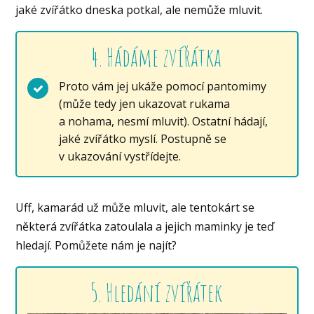
jaké zvířátko dneska potkal, ale nemůže mluvit.
4. Hádáme zvířátka
Proto vám jej ukáže pomocí pantomimy
(může tedy jen ukazovat rukama
a nohama, nesmí mluvit). Ostatní hádají,
jaké zvířátko myslí. Postupně se
v ukazování vystřídejte.
Uff, kamarád už může mluvit, ale tentokárt se
některá zvířátka zatoulala a jejich maminky je teď
hledají. Pomůžete nám je najít?
5. Hledání zvířátek