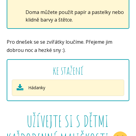
Doma můžete použít papír a pastelky nebo
klidně barvy a štětce.
Pro dnešek se se zvířátky loučíme. Přejeme jim
dobrou noc a hezké sny :).
ke stažení
Hádanky
UŽÍVEJTE SI S DĚTMI