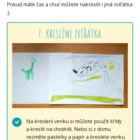
Pokud máte čas a chuť můžete nakreslit i jiná zvířátka
:).
7. KRESLÍME ZVÍŘÁTKA
Na kreslení venku si můžete použít křídy
a kreslit na chodník. Nebo si z domu
vezměte pastelky a papír a kreslete venku.