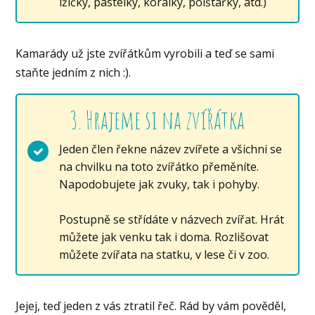
lžičky, pastelky, korálky, polštářky, atd.)
Kamarády už jste zvířátkům vyrobili a teď se sami
staňte jedním z nich :).
3. Hrajeme si na zvířátka
Jeden člen řekne název zvířete a všichni se
na chvilku na toto zvířátko přeměníte.
Napodobujete jak zvuky, tak i pohyby.
Postupně se střídáte v názvech zvířat. Hrát
můžete jak venku tak i doma. Rozlišovat
můžete zvířata na statku, v lese či v zoo.
Jejej, teď jeden z vás ztratil řeč. Rád by vám pověděl,