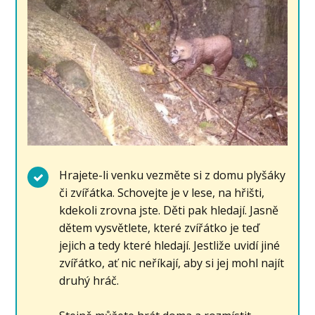
Hrajete-li venku vezměte si z domu plyšáky
či zvířátka. Schovejte je v lese, na hřišti,
kdekoli zrovna jste. Děti pak hledají. Jasně
dětem vysvětlete, které zvířátko je teď
jejich a tedy které hledají. Jestliže uvidí jiné
zvířátko, ať nic neříkají, aby si jej mohl najít
druhý hráč.