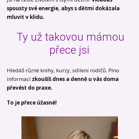
spousty své energie
, abys s dětmi dokázala
mluvit v klidu.
Ty už takovou mámou
přece jsi
Hledáš různé knihy, kurzy, sdílení rodičů. Plno
informací
zkoušíš dnes a denně u vás doma
převést do praxe.
To je přece úžasné!