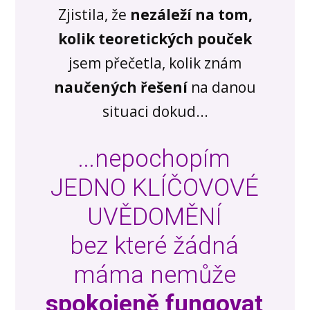
Zjistila, že
nezáleží na tom,
kolik teoretických pouček
jsem přečetla, kolik znám
naučených řešení
na danou
situaci dokud...
...nepochopím
JEDNO KLÍČOVOVÉ
UVĚDOMĚNÍ
bez které žádná
máma nemůže
spokojeně fungovat