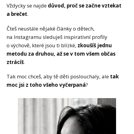
Vždycky se najde
důvod, proč se začne vztekat
a brečet
.
Čteš neustále nějaké články o dětech,
na Instagramu sleduješ inspirativní profily
o výchově, které jsou ti blízké,
zkoušíš jednu
metodu za druhou, až se v tom všem občas
ztrácíš
.
Tak moc chceš, aby tě děti poslouchaly, ale
tak
moc jsi z toho všeho vyčerpaná
?