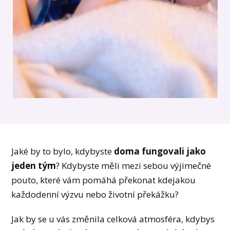
Jaké by to bylo, kdybyste
doma fungovali jako
jeden tým
? Kdybyste měli mezi sebou výjimečné
pouto, které vám pomáhá překonat kdejakou
každodenní výzvu nebo životní překážku?
Jak by se u vás změnila celková atmosféra, kdybys