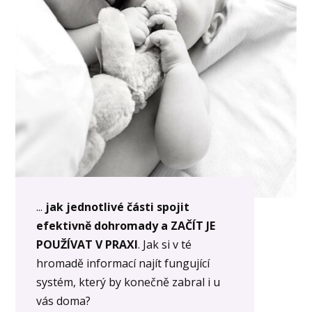
...
jak jednotlivé části spojit
efektivně dohromady a ZAČÍT JE
POUŽÍVAT V PRAXI
. Jak si v té
hromadě informací najít fungující
systém, který by konečně zabral i u
vás doma?