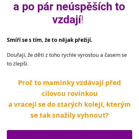
a po pár neúspěších to
vzdají
!
Smíří se s tím, že to nějak přežijí.
Doufají, že děti z toho rychle vyrostou a časem se
to zlepší.
Proč to maminky vzdávají před
cílovou rovinkou
a vracejí se do starých kolejí, kterým
se tak snažily vyhnout?