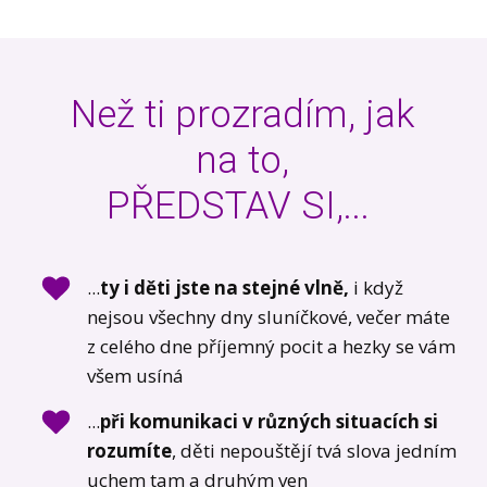
Než ti prozradím, jak
na to,
PŘEDSTAV SI,...
...
ty i děti jste na stejné vlně,
i když
nejsou všechny dny sluníčkové, večer máte
z celého dne příjemný pocit a hezky se vám
všem usíná
...
při komunikaci v různých situacích si
rozumíte
, děti nepouštějí tvá slova jedním
uchem tam a druhým ven