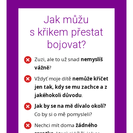
Jak můžu
s křikem přestat
bojovat?
Zuzi, ale to už snad
nemyslíš
vážně
?
Vždyť moje dítě
nemůže křičet
jen tak, kdy se mu zachce a z
jakéhokoli důvodu
.
Jak by se na mě dívalo okolí?
Co by si o mě pomysleli?
Nechci mít doma
žádného