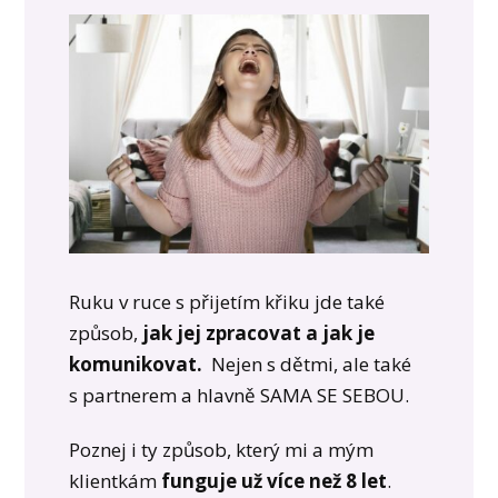
Ruku v ruce s přijetím křiku jde také
způsob,
jak jej zpracovat a jak je
komunikovat.
Nejen s dětmi, ale také
s partnerem a hlavně SAMA SE SEBOU.
Poznej i ty způsob, který mi a mým
klientkám
funguje už více než 8 let
.