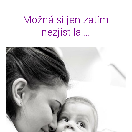
Možná si jen zatím
nezjistila,...