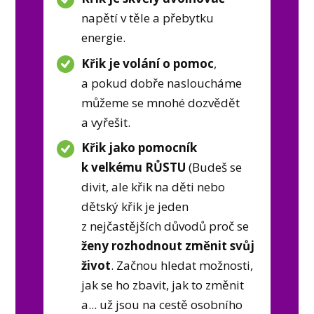
napětí v těle a přebytku
energie.
Křik je volání o pomoc
,
a pokud dobře nasloucháme
můžeme se mnohé dozvědět
a vyřešit.
Křik jako pomocník
k velkému RŮSTU
(Budeš se
divit, ale křik na děti nebo
dětský křik je jeden
z nejčastějších důvodů proč se
ženy rozhodnout změnit svůj
život
. Začnou hledat možnosti,
jak se ho zbavit, jak to změnit
a... už jsou na cestě osobního