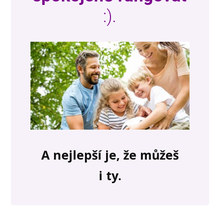
:).
A nejlepší je, že můžeš
i ty.