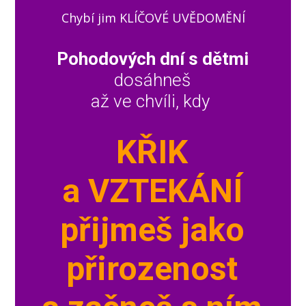
Chybí jim KLÍČOVÉ UVĚDOMĚNÍ
Pohodových dní s dětmi
dosáhneš
až ve chvíli, kdy
KŘIK
a VZTEKÁNÍ
přijmeš jako
přirozenost