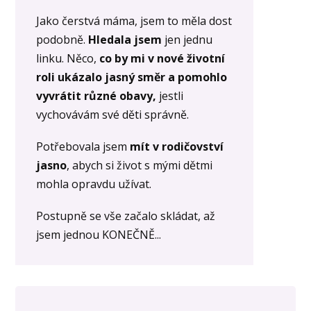
Jako čerstvá máma, jsem to měla dost
podobně.
Hledala jsem
jen jednu
linku. Něco,
co by mi v nové životní
roli ukázalo jasný směr a pomohlo
vyvrátit různé obavy,
jestli
vychovávám své děti správně.
Potřebovala jsem
mít v rodičovství
jasno
, abych si život s mými dětmi
mohla opravdu užívat.
Postupně se vše začalo skládat, až
jsem jednou KONEČNĚ...