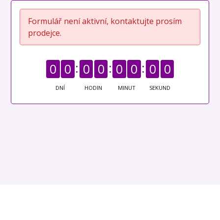
Formulář není aktivní, kontaktujte prosím
prodejce.
0
0
0
0
0
0
0
0
DNÍ
HODIN
MINUT
SEKUND