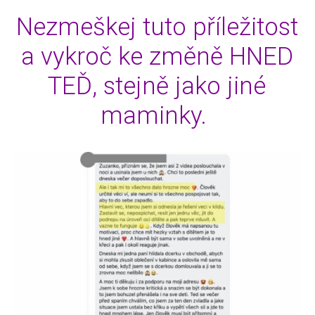
Nezmeškej tuto příležitost
a vykroč ke změně HNED
TEĎ, stejně jako jiné
maminky.