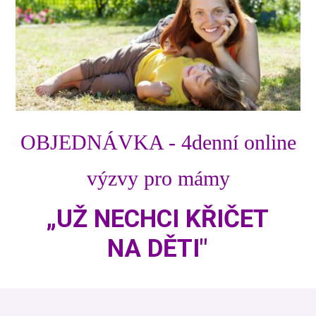
OBJEDNÁVKA - 4denní online
výzvy pro mámy
„UŽ NECHCI KŘIČET
NA DĚTI"