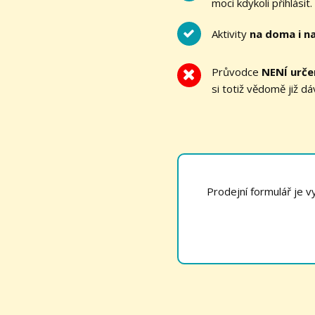
moci kdykoli přihlásit.
Aktivity
na doma i n
Průvodce
NENÍ urče
si totiž vědomě již dá
Prodejní formulář je 