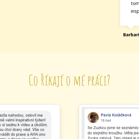
tom
insp
Barbar
Co říkají o mé práci?