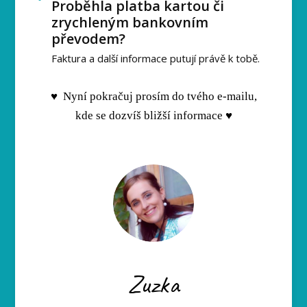
Proběhla platba kartou či
zrychleným bankovním
převodem?
Faktura a další informace putují právě k tobě.
♥ Nyní pokračuj prosím do tvého e-mailu,
kde se dozvíš bližší informace ♥
Zuzka