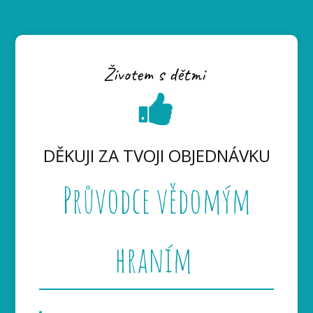
Životem s dětmi
DĚKUJI ZA TVOJI OBJEDNÁVKU
Průvodce vědomým
hraním