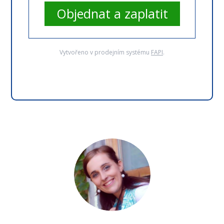
Objednat a zaplatit
Vytvořeno v prodejním systému
FAPI
.