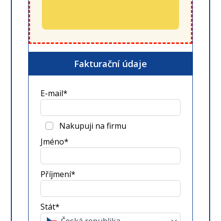
Fakturační údaje
E-mail*
Nakupuji na firmu
Jméno*
Příjmení*
Stát*
Česká republika