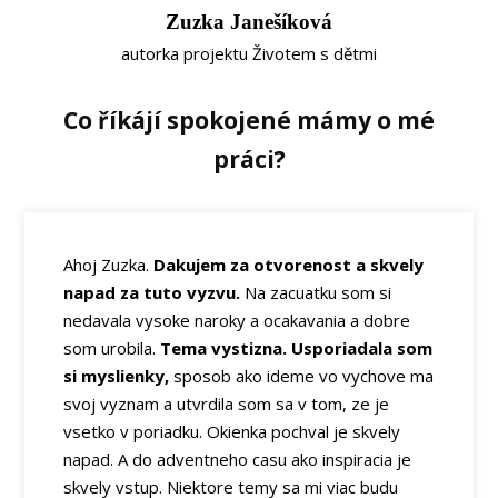
Zuzka Janešíková
autorka projektu Životem s dětmi
Co říkájí spokojené mámy o mé
práci?
Ahoj Zuzka.
Dakujem za otvorenost a skvely
napad za tuto vyzvu.
Na zacuatku som si
nedavala vysoke naroky a ocakavania a dobre
som urobila.
Tema vystizna. Usporiadala som
si myslienky,
sposob ako ideme vo vychove ma
svoj vyznam a utvrdila som sa v tom, ze je
vsetko v poriadku. Okienka pochval je skvely
napad. A do adventneho casu ako inspiracia je
skvely vstup. Niektore temy sa mi viac budu