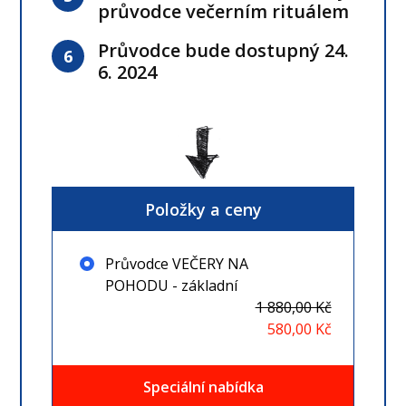
průvodce večerním rituálem
Průvodce bude dostupný 24.
6
6. 2024
Položky a ceny
Průvodce VEČERY NA
POHODU - základní
1 880,00 Kč
580,00 Kč
Speciální nabídka