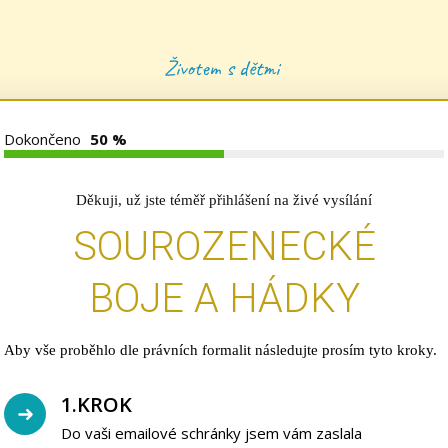
Životem s dětmi
Dokončeno
50 %
Děkuji, už jste téměř přihlášení na živé vysílání
SOUROZENECKÉ
BOJE A HÁDKY
Aby vše proběhlo dle právních formalit následujte prosím tyto kroky.
1.KROK
Do vaši emailové schránky jsem vám zaslala