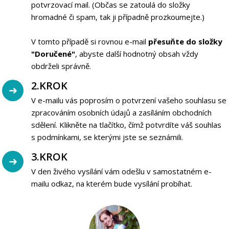
potvrzovací mail. (Občas se zatoulá do složky
hromadné či spam, tak ji případně prozkoumejte.)
V tomto případě si rovnou e-mail
přesuňte do složky
"Doručené"
, abyste další hodnotný obsah vždy
obdrželi správně.
2.KROK
V e-mailu vás poprosím o potvrzení vašeho souhlasu se
zpracováním osobních údajů a zasíláním obchodních
sdělení. Klikněte na tlačítko, čímž potvrdíte váš souhlas
s podmínkami, se kterými jste se seznámili.
3.KROK
V den živého vysílání vám odešlu v samostatném e-
mailu odkaz, na kterém bude vysílání probíhat.