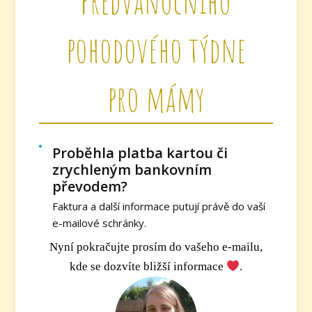
Předvánočního
pohodového týdne
pro mámy
Proběhla platba kartou či
zrychleným bankovním
převodem?
Faktura a další informace putují právě do vaší
e-mailové schránky.
Nyní pokračujte prosím do vašeho e-mailu,
kde se dozvíte bližší informace
.