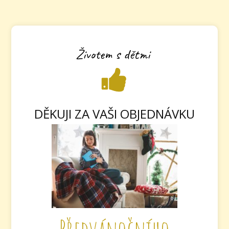
Životem s dětmi
DĚKUJI ZA VAŠI OBJEDNÁVKU