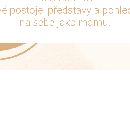
vé postoje, představy a pohle
na sebe jako mámu.