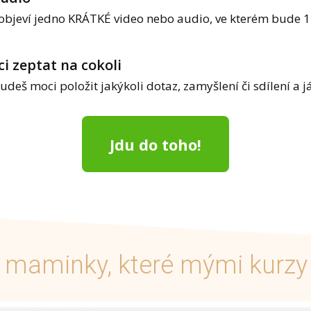
 objeví jedno KRÁTKÉ video nebo audio, ve kterém bude
i zeptat na cokoli
deš moci položit jakýkoli dotaz, zamyšlení či sdílení a j
Jdu do toho!
í maminky, které mými kurzy 