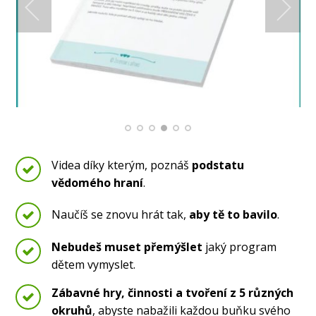
Videa díky kterým, poznáš
podstatu
vědomého hraní
.
Naučíš se znovu hrát tak,
aby tě to bavilo
.
Nebudeš muset přemýšlet
jaký program
dětem vymyslet.
Zábavné hry, činnosti a tvoření z 5 různých
okruhů
, abyste nabažili každou buňku svého