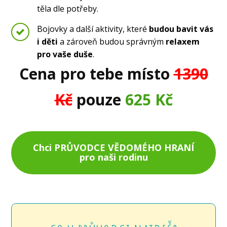
těla dle potřeby.
Bojovky a další aktivity, které
budou bavit vás
i děti
a zároveň budou správným
relaxem
pro vaše duše
.
Cena pro tebe místo
1390
Kč
pouze
625 Kč
Chci PRŮVODCE VĚDOMÉHO HRANÍ
pro naši rodinu