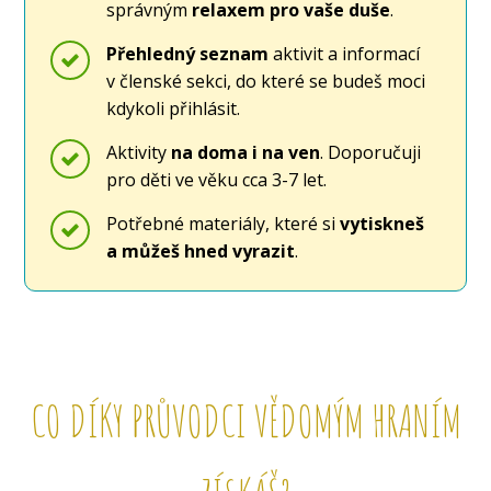
správným
relaxem pro vaše duše
.
Přehledný seznam
aktivit a informací
v členské sekci, do které se budeš moci
kdykoli přihlásit.
Aktivity
na doma i na ven
. Doporučuji
pro děti ve věku cca 3-7 let.
Potřebné materiály, které si
vytiskneš
a můžeš hned vyrazit
.
CO DÍKY PRŮVODCI VĚDOMÝM HRANÍM