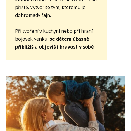
příště. Vytvoříte tým, kterému je
dohromady fajn.
Při tvoření v kuchyni nebo při hraní
bojovek venku,
se dětem úžasně
přiblížíš a objevíš i hravost v sobě
.