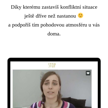
Díky kterému zastavíš konfliktní situace
ještě dříve než nastanou
a podpoříš tím pohodovou atmosféru u vás
doma.