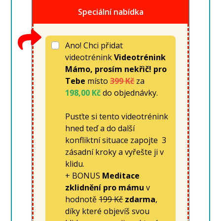
Speciální nabídka
Ano! Chci přidat
videotrénink
Videotrénink
Mámo, prosím nekřič! pro
Tebe
místo
399 Kč
za
198,00 Kč
do objednávky.
Pusťte si tento videotrénink
hned teď a do další
konfliktní situace zapojte 3
zásadní kroky a vyřešte ji v
klidu.
+ BONUS
Meditace
zklidnění pro mámu
v
hodnotě
199 Kč
zdarma
,
díky které objevíš svou