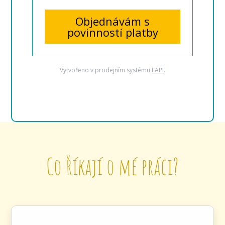
Objednávám s
povinností platby
Vytvořeno v prodejním systému
FAPI
.
Co říkají o mé práci?