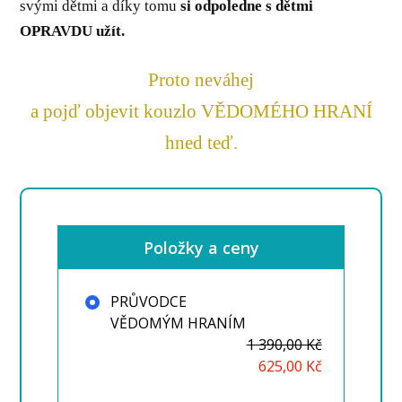
svými dětmi a díky tomu
si odpoledne s dětmi
OPRAVDU užít.
Proto neváhej
a pojď objevit kouzlo VĚDOMÉHO HRANÍ
hned teď.
Položky a ceny
PRŮVODCE
VĚDOMÝM HRANÍM
1 390,00 Kč
625,00 Kč