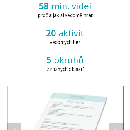
58
min. videí
proč a jak si vědomě hrát
20
aktivit
vědomých her
5
okruhů
z různých oblastí