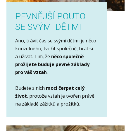
PEVNĚJŠÍ POUTO
SE SVÝMI DĚTMI
Ano, trávit čas se svými dětmi je něco
kouzelného, tvořit společně, hrát si
a užívat. Tím, že
něco společně
prožijete buduje pevné základy
pro váš vztah
.
Budete z nich
moci čerpat celý
život
, protože vztah je tvořen právě
na základě zážitků a prožitků.