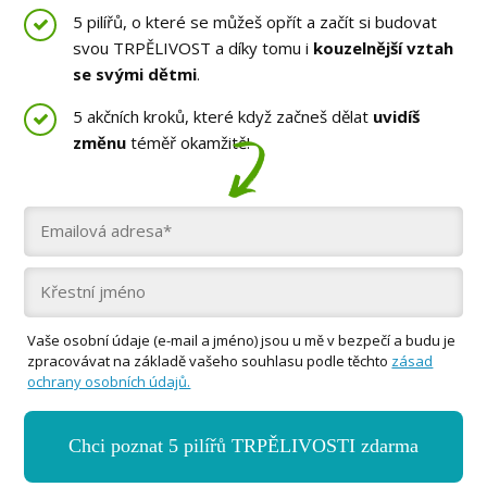
5 pilířů, o které se můžeš opřít a začít si budovat
svou TRPĚLIVOST a díky tomu i
kouzelnější vztah
se svými dětmi
.
5 akčních kroků, které když začneš dělat
uvidíš
změnu
téměř okamžitě!
Vaše osobní údaje (e-mail a jméno) jsou u mě v bezpečí a budu je
zpracovávat na základě vašeho souhlasu podle těchto
zásad
ochrany osobních údajů.
Chci poznat 5 pilířů TRPĚLIVOSTI zdarma