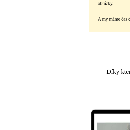
obrázky.
A my máme čas
Díky kter